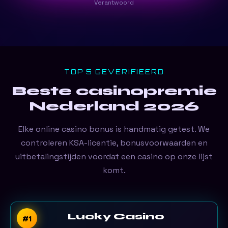
Verantwoord
TOP 5 GEVERIFIEERD
Beste casinopremie
Nederland 2026
Elke online casino bonus is handmatig getest. We
controleren KSA-licentie, bonusvoorwaarden en
uitbetalingstijden voordat een casino op onze lijst
komt.
Lucky Casino
#1