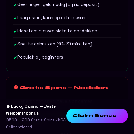
Geen eigen geld nodig (bij no deposit)
Laag risico, kans op echte winst
Ideaal om nieuwe slots te ontdekken
Snel te gebruiken (10-20 minuten)
Populair bij beginners
🎡 Gratis Spins — Nadelen
Beperkt tot specifieke slot games
🔥 Lucky Casino — Beste
welkomstbonus
Winsten zijn bonusgeld (niet direct
Claim Bonus →
€500 + 200 Gratis Spins · KSA
opneembaar)
Gelicentieerd