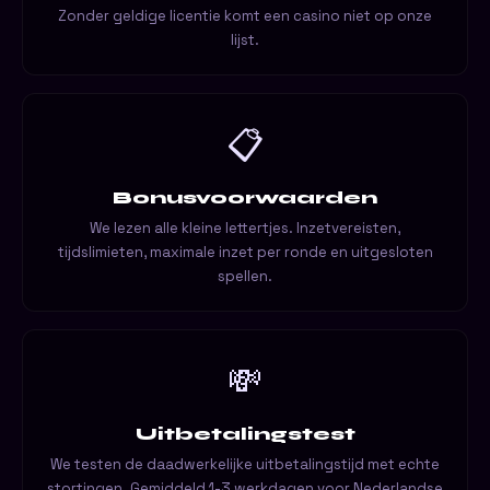
Zonder geldige licentie komt een casino niet op onze
lijst.
📋
Bonusvoorwaarden
We lezen alle kleine lettertjes. Inzetvereisten,
tijdslimieten, maximale inzet per ronde en uitgesloten
spellen.
💸
Uitbetalingstest
We testen de daadwerkelijke uitbetalingstijd met echte
stortingen. Gemiddeld 1-3 werkdagen voor Nederlandse