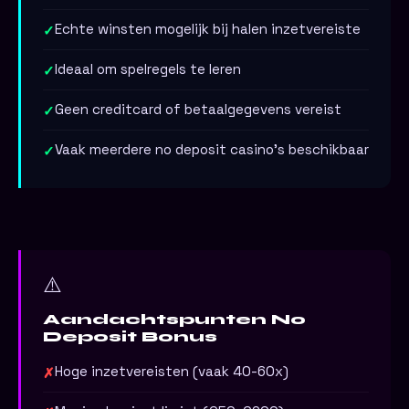
Echte winsten mogelijk bij halen inzetvereiste
Ideaal om spelregels te leren
Geen creditcard of betaalgegevens vereist
Vaak meerdere no deposit casino's beschikbaar
⚠️
Aandachtspunten No
Deposit Bonus
Hoge inzetvereisten (vaak 40-60x)