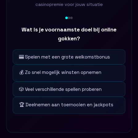
casinopremie voor jouw situatie
Wat is je voornaamste doel bij online
gokken?
🎰 Spelen met een grote welkomstbonus
💰 Zo snel mogelijk winsten opnemen
🎲 Veel verschillende spellen proberen
🏆 Deelnemen aan toernooien en jackpots