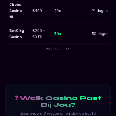
Circus
Casino
€400
40x
21 dagen
NL
BetCity
€200 +
30x
30 dagen
Casino
50 FS
← scroll voor meer →
❓ Welk Casino Past
Bij Jou?
Beantwoord 3 vragen en ontdek de beste