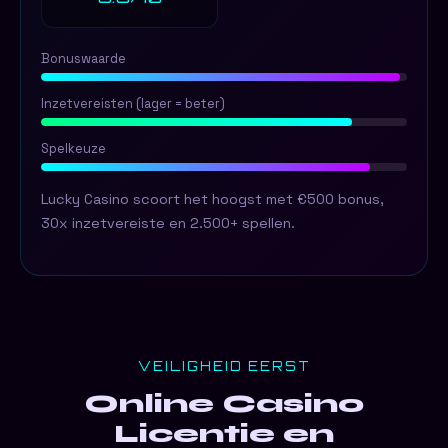
Bonuswaarde
Inzetvereisten (lager = beter)
Spelkeuze
Lucky Casino scoort het hoogst met €500 bonus,
30x inzetvereiste en 2.500+ spellen.
VEILIGHEID EERST
Online Casino
Licentie en