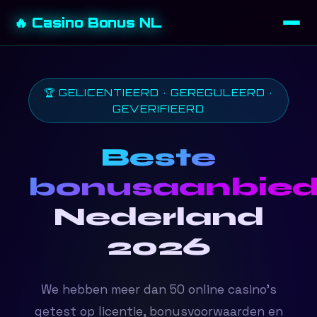
🔥 Casino Bonus NL
🏆 GELICENTIEERD · GEREGULEERD ·
GEVERIFIEERD
Beste
bonusaanbied
Nederland
2026
We hebben meer dan 50 online casino's
getest op licentie, bonusvoorwaarden en